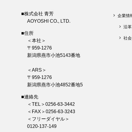
■株式会社 青芳
企業情
AOYOSHI CO., LTD.
沿革
■住所
社会
＜本社＞
〒959-1276
新潟県燕市小池5143番地
＜ARS＞
〒959-1276
新潟県燕市小池4852番地5
■連絡先
＜TEL＞0256-63-3442
＜FAX＞0256-63-3243
＜フリーダイヤル＞
0120-137-149