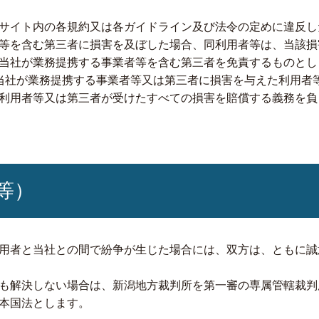
サイト内の各規約又は各ガイドライン及び法令の定めに違反し
等を含む第三者に損害を及ぼした場合、同利用者等は、当該損
当社が業務提携する事業者等を含む第三者を免責するものとし
当社が業務提携する事業者等又は第三者に損害を与えた利用者
利用者等又は第三者が受けたすべての損害を賠償する義務を負
等）
用者と当社との間で紛争が生じた場合には、双方は、ともに誠
も解決しない場合は、新潟地方裁判所を第一審の専属管轄裁判
本国法とします。