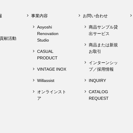
報
事業内容
お問い合わせ
Aoyoshi
商品サンプル貸
Renovation
出サービス
貢献活動
Studio
商品または新規
CASUAL
お取引
PRODUCT
インターンシッ
VINTAGE INOX
プ／採用情報
Willassist
INQUIRY
オンラインスト
CATALOG
ア
REQUEST