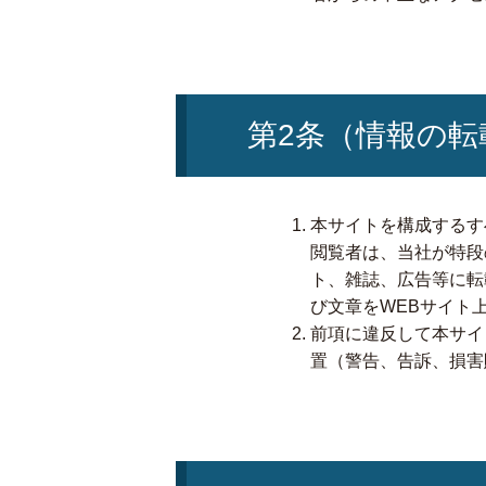
第2条（情報の転
本サイトを構成するす
閲覧者は、当社が特段
ト、雑誌、広告等に転
び文章をWEBサイト
前項に違反して本サイ
置（警告、告訴、損害