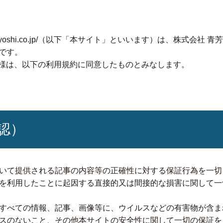
w.aoyoshi.co.jp/（以下「本サイト」といいます）は、株式会
です。
様は、以下の利用規約に同意したものとみなします。
認）
いて提供される記事の内容等の正確性に対する保証行為を一切
を利用したことに起因する直接的又は間接的な損害に関して一
すべての情報、記事、画像等に、ウイルスなどの有害物が含ま
スのないこと、その他本サイトの安全性に関して一切の保証を