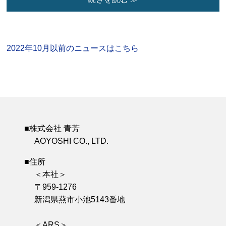
2022年10月以前のニュースはこちら
■株式会社 青芳
AOYOSHI CO., LTD.
■住所
＜本社＞
〒959-1276
新潟県燕市小池5143番地
＜ARS＞