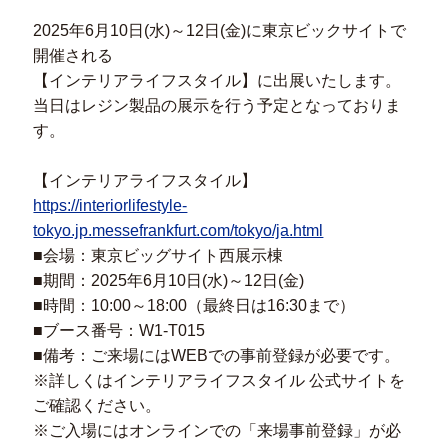
2025年6月10日(水)～12日(金)に東京ビックサイトで
開催される
【インテリアライフスタイル】に出展いたします。
当日はレジン製品の展示を行う予定となっておりま
す。
【インテリアライフスタイル】
https://interiorlifestyle-
tokyo.jp.messefrankfurt.com/tokyo/ja.html
■会場：東京ビッグサイト西展示棟
■期間：2025年6月10日(水)～12日(金)
■時間：10:00～18:00（最終日は16:30まで）
■ブース番号：W1-T015
■備考：ご来場にはWEBでの事前登録が必要です。
※詳しくはインテリアライフスタイル 公式サイトを
ご確認ください。
※ご入場にはオンラインでの「来場事前登録」が必