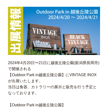
2024年4月20日〜21日に越後丘陵公園(新潟県長岡市)
で開催される
【Outdoor Park in越後丘陵公園】にVINTAGE INOX
が出展いたします。
当日は食器、カトラリーの展示と販売を行う予定と
なっております。
【Outdoor Park in越後丘陵公園】