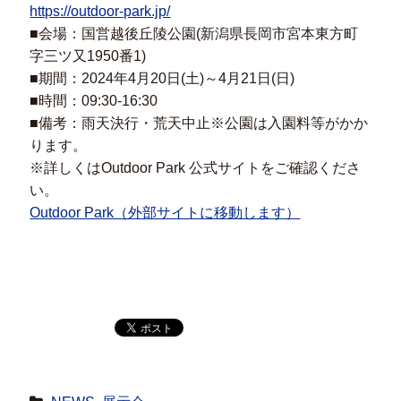
https://outdoor-park.jp/
■会場：国営越後丘陵公園(新潟県長岡市宮本東方町
字三ツ又1950番1)
■期間：2024年4月20日(土)～4月21日(日)
■時間：09:30-16:30
■備考：雨天決行・荒天中止※公園は入園料等がかか
ります。
※詳しくはOutdoor Park 公式サイトをご確認くださ
い。
Outdoor Park（外部サイトに移動します）