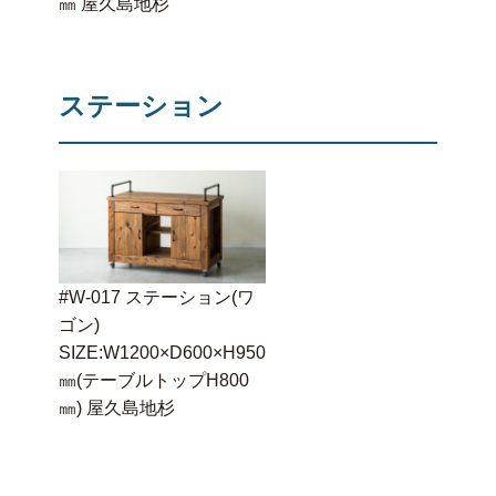
㎜ 屋久島地杉
ステーション
#W-017 ステーション(ワ
ゴン)
SIZE:W1200×D600×H950
㎜(テーブルトップH800
㎜) 屋久島地杉