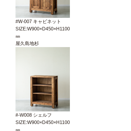
#W-007 キャビネット
SIZE:W900×D450×H1100
㎜
屋久島地杉
#-W008 シェルフ
SIZE:W900×D450×H1100
㎜