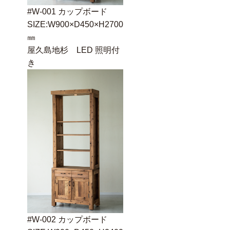
#W-001 カップボード
SIZE:W900×D450×H2700
㎜
屋久島地杉 LED 照明付
き
#W-002 カップボード