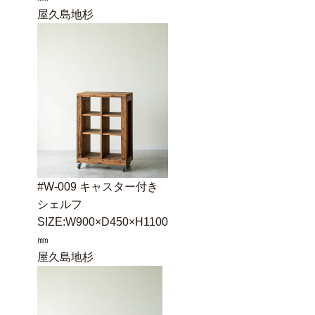
屋久島地杉
#W-009 キャスター付き
シェルフ
SIZE:W900×D450×H1100
㎜
屋久島地杉