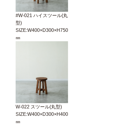
#W-021 ハイスツール(丸
型)
SIZE:W400×D300×H750
㎜
W-022 スツール(丸型)
SIZE:W400×D300×H400
㎜