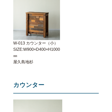
W-013 カウンター（小）
SIZE:W900×D400×H1000
㎜
屋久島地杉
カウンター