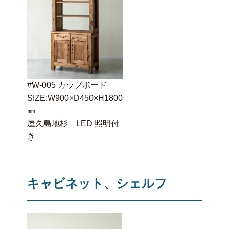
#W-005 カップボード
SIZE:W900×D450×H1800
㎜
屋久島地杉 LED 照明付
き
キャビネット、シェルフ