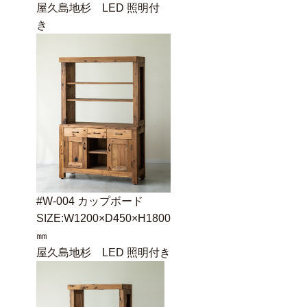
屋久島地杉 LED 照明付
き
#W-004 カップボード
SIZE:W1200×D450×H1800
㎜
屋久島地杉 LED 照明付き