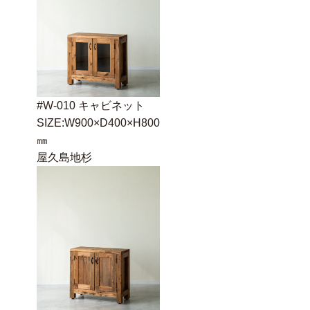
#W-010 キャビネット
SIZE:W900×D400×H800
㎜
屋久島地杉