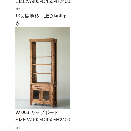
SIZE:W900×D450×H2400
㎜
屋久島地杉 LED 照明付
き
W-003 カップボード
SIZE:W900×D450×H2400
㎜