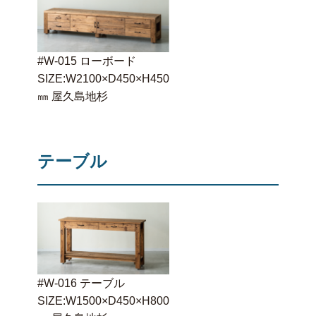
#W-015 ローボード
SIZE:W2100×D450×H450
㎜ 屋久島地杉
テーブル
#W-016 テーブル
SIZE:W1500×D450×H800