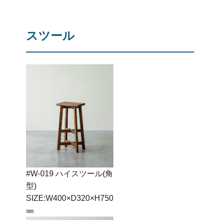
スツール
#W-019 ハイスツール(角
型)
SIZE:W400×D320×H750
㎜