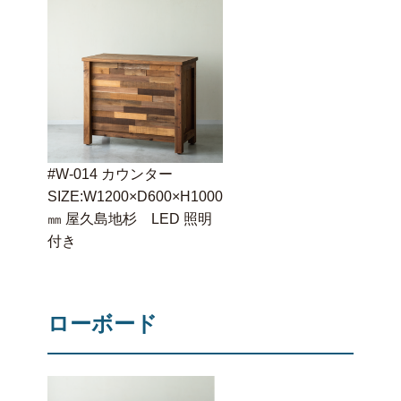
#W-014 カウンター
SIZE:W1200×D600×H1000
㎜ 屋久島地杉 LED 照明
付き
ローボード