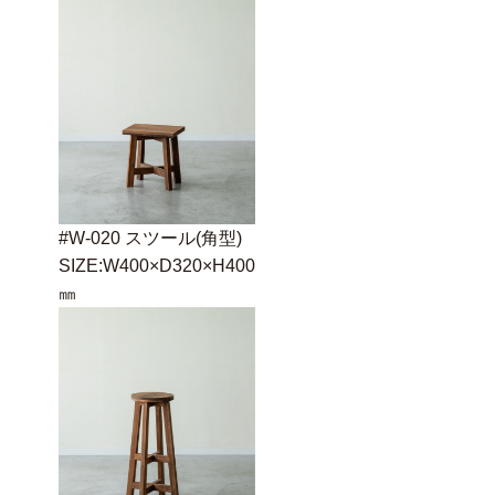
#W-020 スツール(角型)
SIZE:W400×D320×H400
㎜