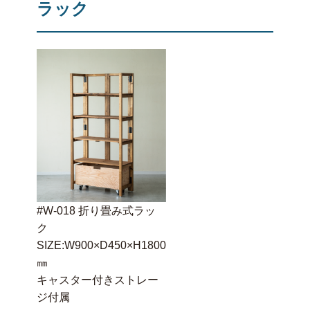
ラック
#W-018 折り畳み式ラッ
ク
SIZE:W900×D450×H1800
㎜
キャスター付きストレー
ジ付属