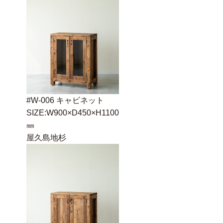
#W-006 キャビネット
SIZE:W900×D450×H1100
㎜
屋久島地杉