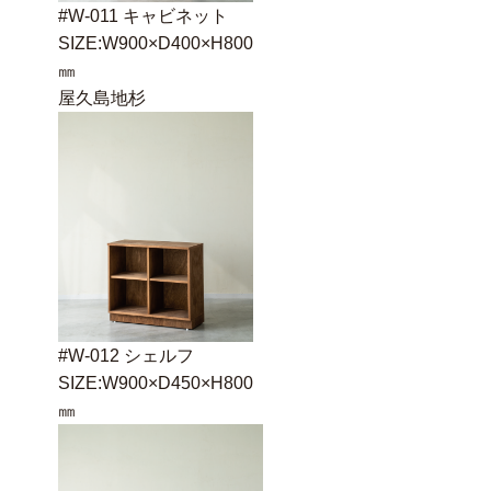
#W-011 キャビネット
SIZE:W900×D400×H800
㎜
屋久島地杉
#W-012 シェルフ
SIZE:W900×D450×H800
㎜